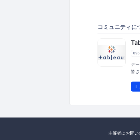
コミュニティに
Ta
89
デー
皆さ
主催者にお問い