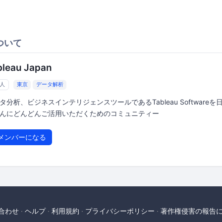
ついて
bleau Japan
5人
東京
データ解析
タ分析、ビジネスインテリジェンスツールであるTableau Softwareを
んにどんどんご活用いただくためのコミュニティー
メンバーになる
合わせ
ヘルプ
利用規約
プライバシーポリシー
著作権侵害の報告