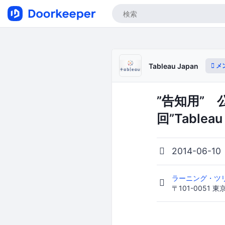
メ
Tableau Japan
”告知用” 
回”Tableau 
2014-06-10
ラーニング・ツ
〒101-0051