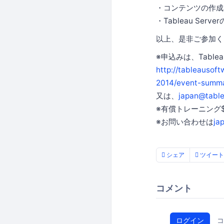
・コンテンツの作成
・Tableau Serv
以上、是非ご参加く
※申込みは、Tablea
http://tableausof
2014/event-sum
又は、
japan@tabl
※有償トレーニング
※お問い合わせは
ja
シェア
ツイート
コメント
ログイン
コ