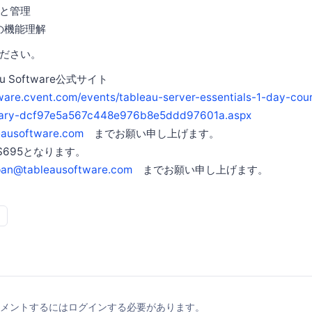
と管理
erの機能理解
ださい。
u Software公式サイト
tware.cvent.com/events/tableau-server-essentials-1-day-cou
mary-dcf97e5a567c448e976b8e5ddd97601a.aspx
eausoftware.com
までお願い申し上げます。
$695となります。
pan@tableausoftware.com
までお願い申し上げます。
メントするにはログインする必要があります。