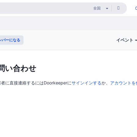
イベント
ンバーになる
問い合わせ
の主催者に直接連絡するにはDoorkeeperに
サインインする
か、
アカウントを